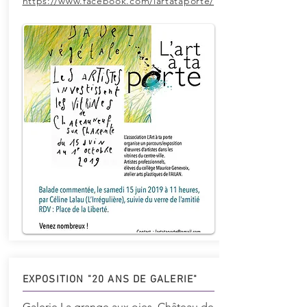
https://www.facebook.com/lartataporte/
EXPOSITION "20 ANS DE GALERIE"
Galerie La grange aux oies, Château de